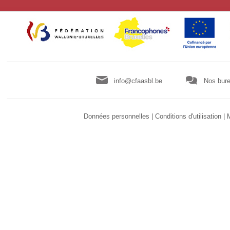
info@cfaasbl.be
Nos bure
Données personnelles
|
Conditions d'utilisation
|
M