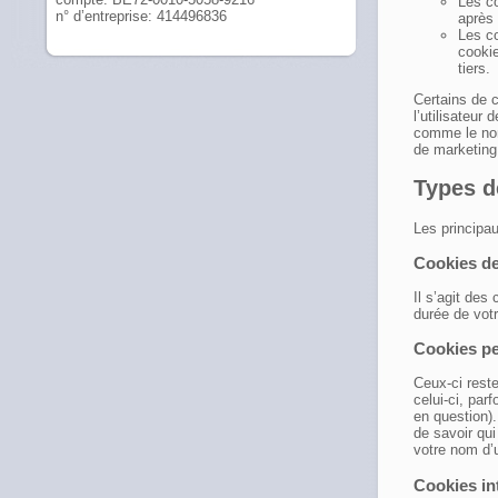
Les co
n° d’entreprise: 414496836
après 
Les co
cookie
tiers.
Certains de c
l’utilisateur
comme le nomb
de marketing
Types d
Les principau
Cookies de
Il s’agit des
durée de votr
Cookies pe
Ceux-ci rest
celui-ci, par
en question).
de savoir qui
votre nom d’u
Cookies in