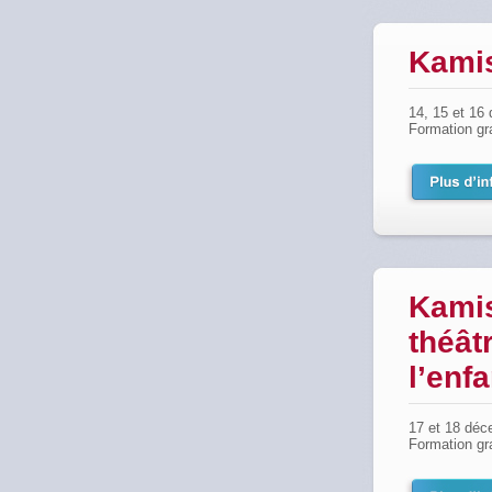
Kamis
14, 15 et 16
Formation gr
Kamis
théât
l’enf
17 et 18 dé
Formation gr