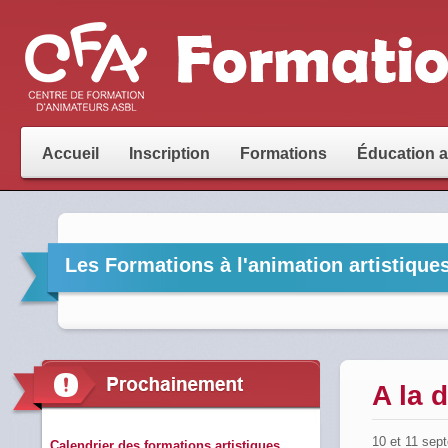
Accueil
Inscription
Formations
Éducation 
Les Formations à l'animation artistique
A la 
10 et 11 sep
Calendrier des formations artistiques