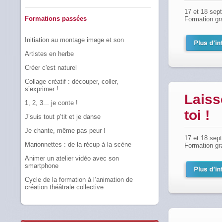
17 et 18 sep
Formations passées
Formation gr
Initiation au montage image et son
Artistes en herbe
Créer c'est naturel
Collage créatif : découper, coller,
s’exprimer !
Laiss
1, 2, 3... je conte !
toi !
J’suis tout p’tit et je danse
Je chante, même pas peur !
17 et 18 sep
Marionnettes : de la récup à la scène
Formation gr
Animer un atelier vidéo avec son
smartphone
Cycle de la formation à l’animation de
création théâtrale collective