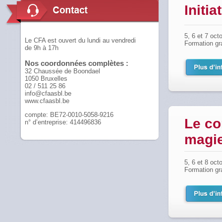
Initia
5, 6 et 7 oct
Le CFA est ouvert du lundi au vendredi
Formation gr
de 9h à 17h
Nos coordonnées complètes :
32 Chaussée de Boondael
1050 Bruxelles
02 / 511 25 86
info@cfaasbl.be
www.cfaasbl.be
compte: BE72-0010-5058-9216
Le co
n° d’entreprise: 414496836
magie
5, 6 et 8 oct
Formation gr