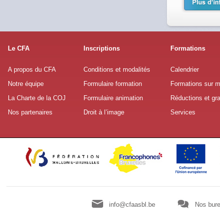
Le CFA
Inscriptions
Formations
A propos du CFA
Conditions et modalités
Calendrier
Notre équipe
Formulaire formation
Formations sur 
La Charte de la COJ
Formulaire animation
Réductions et gra
Nos partenaires
Droit à l’image
Services
info@cfaasbl.be
Nos bure